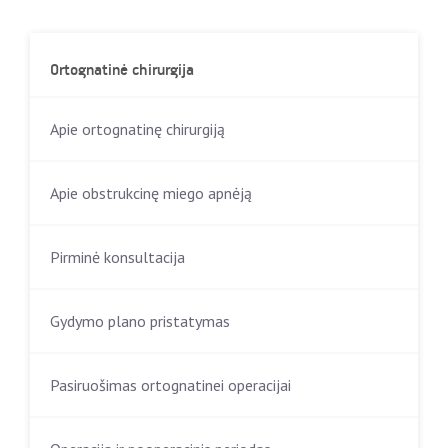
Ortognatinė chirurgija
Apie ortognatinę chirurgiją
Apie obstrukcinę miego apnėją
Pirminė konsultacija
Gydymo plano pristatymas
Pasiruošimas ortognatinei operacijai