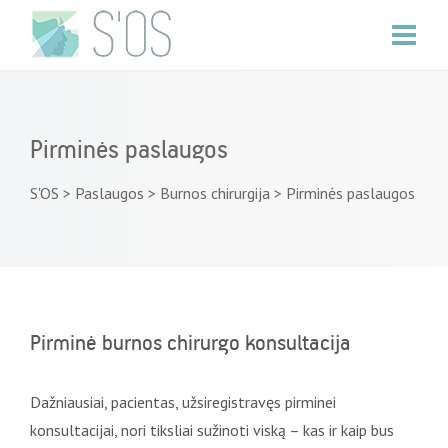
Pirminės paslaugos
S'OS
>
Paslaugos
>
Burnos chirurgija
>
Pirminės paslaugos
Pirminė burnos chirurgo konsultacija
Dažniausiai, pacientas, užsiregistravęs pirminei
konsultacijai, nori tiksliai sužinoti viską – kas ir kaip bus