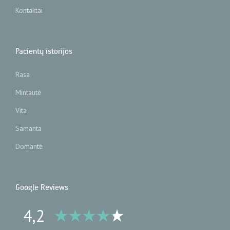
Kontaktai
Pacientų istorijos
Rasa
Mintautė
Vita
Samanta
Domantė
Google Reviews
4,2