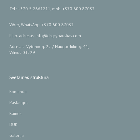
Tel.: +370 5 2661211, mob. +370 600 87032
Viber, WhatsApp: +370 600 87032
El. p. adresas: info@drgrybauskas.com
Adresas: Vytenio g. 22 / Naugarduko g. 41,
Vilnius 03229
Svetainės struktūra
Komanda
Paslaugos
Kainos
DUK
Galerija