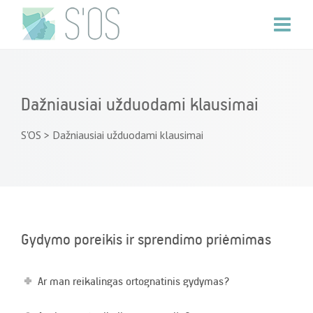
Dažniausiai užduodami klausimai
S'OS
>
Dažniausiai užduodami klausimai
Gydymo poreikis ir sprendimo priėmimas
Ar man reikalingas ortognatinis gydymas?