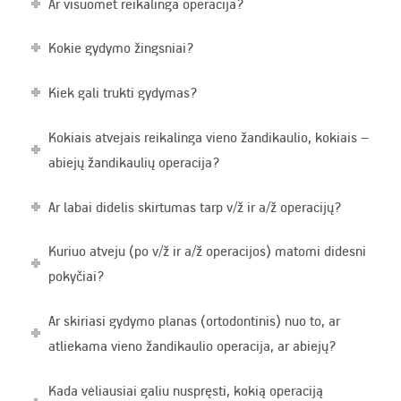
Ar visuomet reikalinga operacija?
Kokie gydymo žingsniai?
Kiek gali trukti gydymas?
Kokiais atvejais reikalinga vieno žandikaulio, kokiais –
abiejų žandikaulių operacija?
Ar labai didelis skirtumas tarp v/ž ir a/ž operacijų?
Kuriuo atveju (po v/ž ir a/ž operacijos) matomi didesni
pokyčiai?
Ar skiriasi gydymo planas (ortodontinis) nuo to, ar
atliekama vieno žandikaulio operacija, ar abiejų?
Kada vėliausiai galiu nuspręsti, kokią operaciją