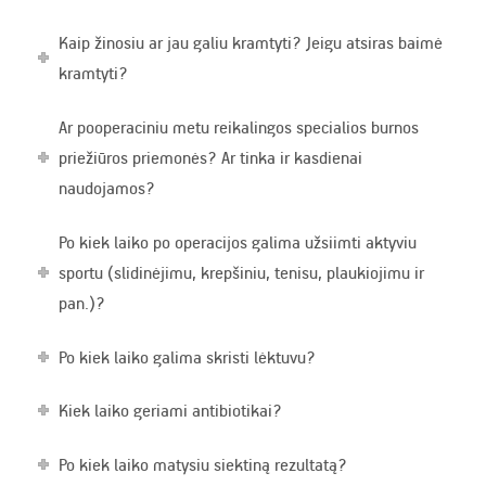
Kaip žinosiu ar jau galiu kramtyti? Jeigu atsiras baimė
kramtyti?
Ar pooperaciniu metu reikalingos specialios burnos
priežiūros priemonės? Ar tinka ir kasdienai
naudojamos?
Po kiek laiko po operacijos galima užsiimti aktyviu
sportu (slidinėjimu, krepšiniu, tenisu, plaukiojimu ir
pan.)?
Po kiek laiko galima skristi lėktuvu?
Kiek laiko geriami antibiotikai?
Po kiek laiko matysiu siektiną rezultatą?