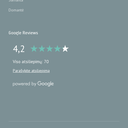
Samanta
Domantė
Google Reviews
4,2
Viso atsiliepimų: 70
Parašykite atsiliepimą