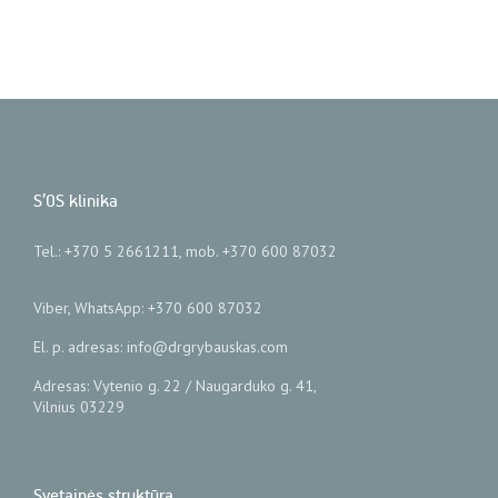
S’OS klinika
Tel.: +370 5 2661211, mob. +370 600 87032
Viber, WhatsApp: +370 600 87032
El. p. adresas: info@drgrybauskas.com
Adresas: Vytenio g. 22 / Naugarduko g. 41,
Vilnius 03229
Svetainės struktūra