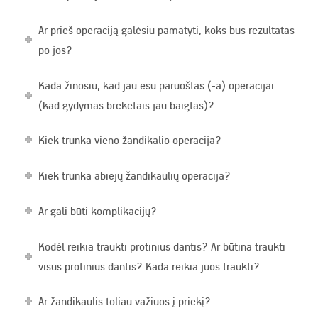
Ar prieš operaciją galėsiu pamatyti, koks bus rezultatas
po jos?
Kada žinosiu, kad jau esu paruoštas (-a) operacijai
(kad gydymas breketais jau baigtas)?
Kiek trunka vieno žandikalio operacija?
Kiek trunka abiejų žandikaulių operacija?
Ar gali būti komplikacijų?
Kodėl reikia traukti protinius dantis? Ar būtina traukti
visus protinius dantis? Kada reikia juos traukti?
Ar žandikaulis toliau važiuos į priekį?