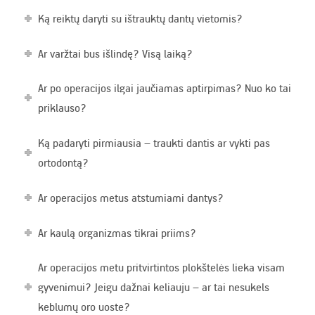
Ką reiktų daryti su ištrauktų dantų vietomis?
Ar varžtai bus išlindę? Visą laiką?
Ar po operacijos ilgai jaučiamas aptirpimas? Nuo ko tai
priklauso?
Ką padaryti pirmiausia – traukti dantis ar vykti pas
ortodontą?
Ar operacijos metus atstumiami dantys?
Ar kaulą organizmas tikrai priims?
Ar operacijos metu pritvirtintos plokštelės lieka visam
gyvenimui? Jeigu dažnai keliauju – ar tai nesukels
keblumų oro uoste?