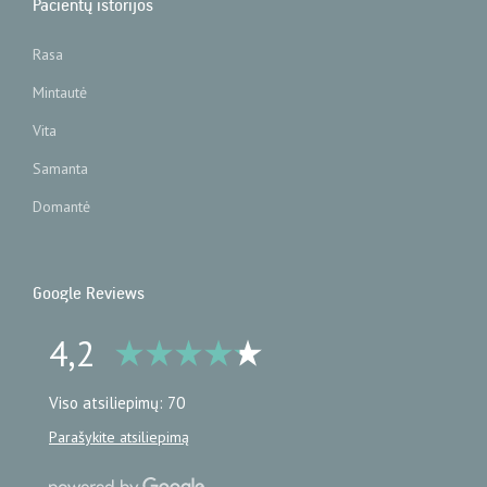
Pacientų istorijos
Rasa
Mintautė
Vita
Samanta
Domantė
Google Reviews
4,2
Viso atsiliepimų: 70
Parašykite atsiliepimą