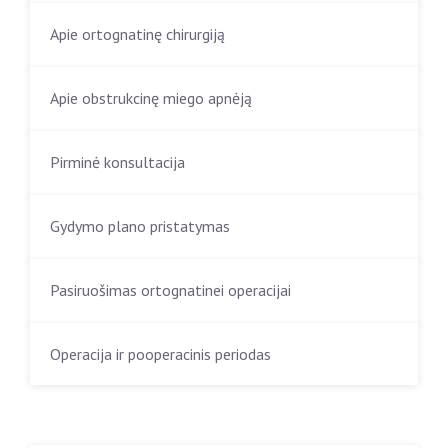
Apie ortognatinę chirurgiją
Apie obstrukcinę miego apnėją
Pirminė konsultacija
Gydymo plano pristatymas
Pasiruošimas ortognatinei operacijai
Operacija ir pooperacinis periodas