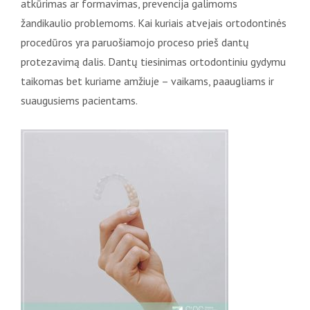
atkūrimas ar formavimas, prevencija galimoms
žandikaulio problemoms. Kai kuriais atvejais ortodontinės
procedūros yra paruošiamojo proceso prieš dantų
protezavimą dalis. Dantų tiesinimas ortodontiniu gydymu
taikomas bet kuriame amžiuje – vaikams, paaugliams ir
suaugusiems pacientams.