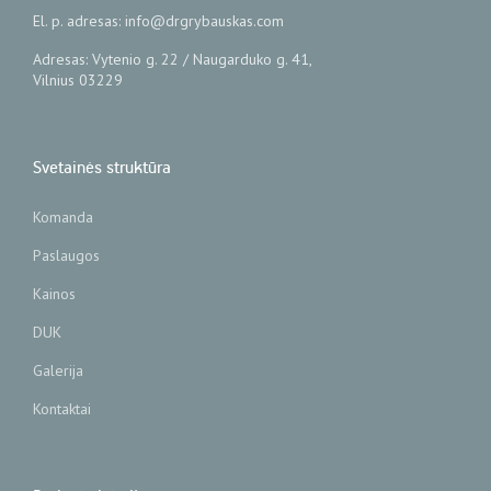
El. p. adresas: info@drgrybauskas.com
Adresas: Vytenio g. 22 / Naugarduko g. 41,
Vilnius 03229
Svetainės struktūra
Komanda
Paslaugos
Kainos
DUK
Galerija
Kontaktai