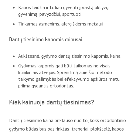
Kapos leidžia ir toliau gyventi įprastą aktyvų
gyvenimą, pavyzdžiui, sportuoti
Tinkamas asmenims, alergiškiems metalui
Dantų tiesinimo kapomis minusai
Aukštesnė, gydymo dantų tiesinimo kapomis, kaina
Gydymas kapomis gali būti taikomas ne visais
klinikiniais atvejais. Sprendimą apie šio metodo
taikymo galimybės bei efektyvumo apžiūros metu
priima gydantis ortodontas.
Kiek kainuoja dantų tiesinimas?
Dantų tiesinimo kaina priklauso nuo to, koks ortodontinio
gydymo būdas bus pasirinktas: treneriai, plokštelė, kapos