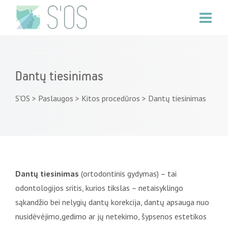
Dantų tiesinimas
S'OS
>
Paslaugos
>
Kitos procedūros
>
Dantų tiesinimas
Dantų tiesinimas
(ortodontinis gydymas) – tai
odontologijos sritis, kurios tikslas – netaisyklingo
sąkandžio bei nelygių dantų korekcija, dantų apsauga nuo
nusidėvėjimo,gedimo ar jų netekimo, šypsenos estetikos