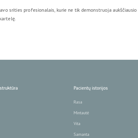
savo srities profesionalais, kurie ne tik demonstruoja aukščiausio
kartelę.
struktūra
Pacientų istorijos
Rasa
Mintautė
Vita
Samanta