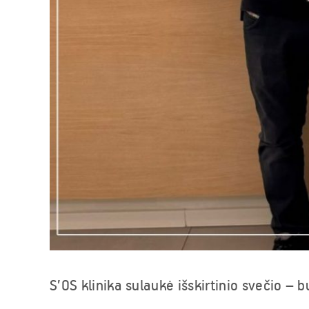
S’OS klinika sulaukė išskirtinio svečio – 