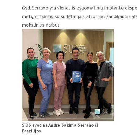
Gyd. Serrano yra vienas iš zygomatinių implantų ekspertų 
metų dirbantis su sudėtingais atrofinių žandikaulių at
mokslinius darbus.
S’OS svečias Andre Sakima Serrano iš
Brazilijos