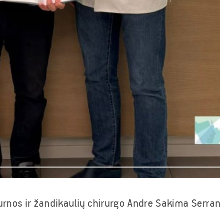
burnos ir žandikaulių chirurgo Andre Sakima Serrano