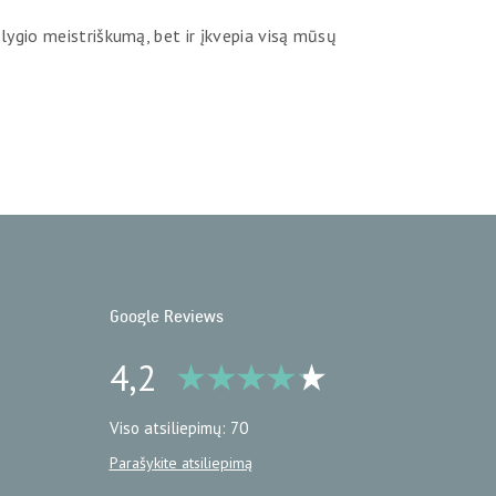
 lygio meistriškumą, bet ir įkvepia visą mūsų
Google Reviews
4,2
Viso atsiliepimų: 70
Parašykite atsiliepimą