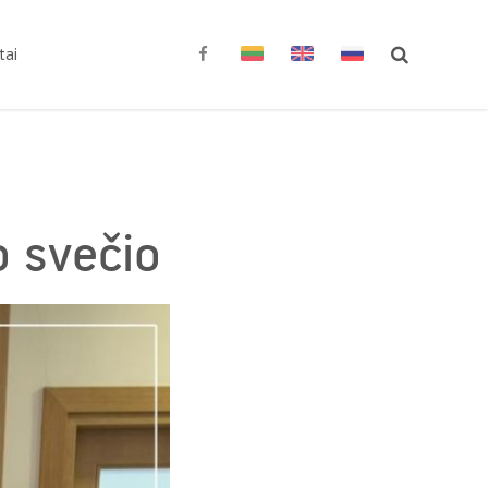
tai
o svečio