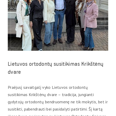
Lietuvos ortodontų susitikimas Krikštėnų
dvare
Praėjusį savaitgalį vyko Lietuvos ortodontų
susitikimas Krikštėnų dvare – tradicija, jungianti
gydytojų ortodontų bendruomenę ne tik mokytis, bet ir
susitikti, pabendrauti bei pasidalyti patirtimi. Šį kartą