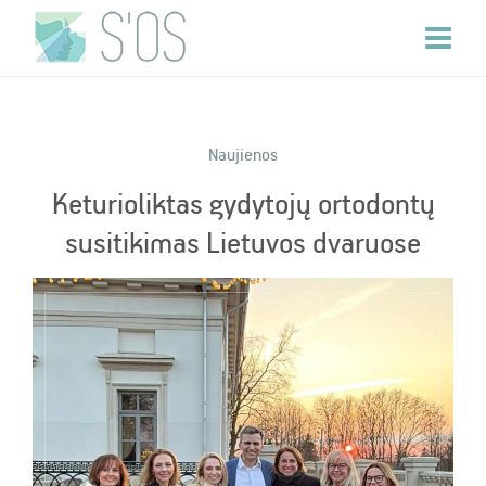
Naujienos
Keturioliktas gydytojų ortodontų
susitikimas Lietuvos dvaruose