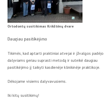
Ortodontų susitikimas Krikštėnų dvare
Daugiau pasitikėjimo
Tikimės, kad aptarti praktiniai atvejai ir įžvalgos padėjo
dalyviams geriau suprasti metodą ir suteikė daugiau
pasitikėjimo jį taikyti kasdienėje klinikinėje praktikoje.
Dėkojame visiems dalyvavusiems.
Iki kitų susitikimų!