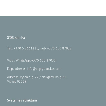
S’OS klinika
Tel.: +370 5 2661211, mob. +370 600 87032
Viber, WhatsApp: +370 600 87032
El. p. adresas: info@drgrybauskas.com
Adresas: Vytenio g. 22 / Naugarduko g. 41,
Vilnius 03229
Svetainės struktūra