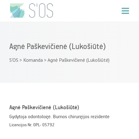
Agnė Paškevičienė (Lukošiūtė)
S'OS
>
Komanda
>
Agnė Paškevičienė (Lukošiūtė)
Agnė Paškevičienė (Lukošiūtė)
Gydytoja odontologė. Burnos chirurgijos rezidentė
Licencijos Nr. OPL- 05792