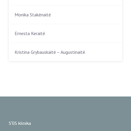
Monika Stakėnaitė
Ernesta Keraitė
Kristina Grybauskaitė – Augustinaitė
S’OS klinika