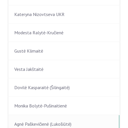
Kateryna Nizovtseva UKR
Modesta Ralytė-Kručienė
Gustė Klimaitė
Vesta Jakštaitė
Dovilė Kasparaitė (Šilingaitė)
Monika Bolytė-Pušinaitienė
Agnė Paškevičienė (Lukošiūtė)