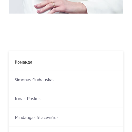
Команда
Simonas Grybauskas
Jonas Poškus
Mindaugas Stacevičius