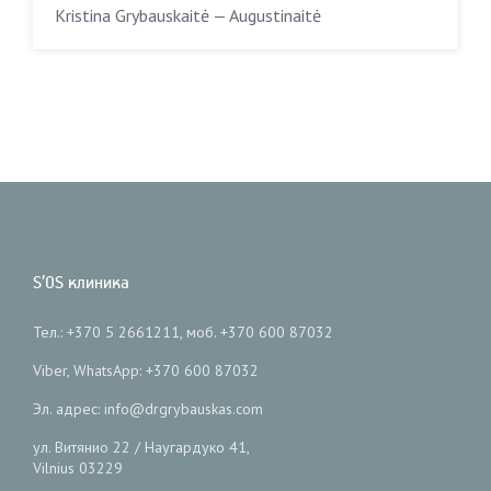
Kristina Grybauskaitė — Augustinaitė
S’OS клиника
Тел.: +370 5 2661211, моб. +370 600 87032
Viber, WhatsApp: +370 600 87032
Эл. адрес: info@drgrybauskas.com
ул. Витянио 22 / Наугардуко 41,
Vilnius 03229