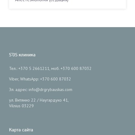
S’OS клиника
Тел.: +370 5 2661211, моб. +370 600 87032
Viber, WhatsApp: +370 600 87032
Эл. адрес: info@drgrybauskas.com
ул. Витянио 22 / Наугардуко 41,
Vilnius 03229
Карта сайта