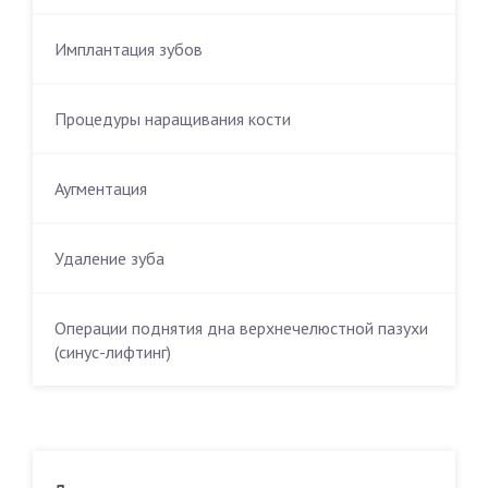
Имплантация зубов
Процедуры наращивания кости
Аугментация
Удаление зуба
Операции поднятия дна верхнечелюстной пазухи
(синус-лифтинг)
Другие процедуры