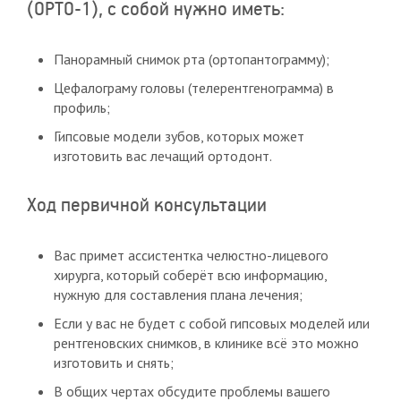
(ОРТО-1), с собой нужно иметь:
Панорамный снимок рта (ортопантограмму);
Цефалограму головы (телерентгенограмма) в
профиль;
Гипсовые модели зубов, которых может
изготовить вас лечащий ортодонт.
Ход первичной консультации
Вас примет ассистентка челюстно-лицевого
хирурга, который соберёт всю информацию,
нужную для составления плана лечения;
Если у вас не будет с собой гипсовых моделей или
рентгеновских снимков, в клинике всё это можно
изготовить и снять;
В общих чертах обсудите проблемы вашего