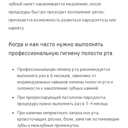
зубной налет накапливается медленнее, после
процедуры быстро проходит воспаление дёсен,
пресекается возможность развиться пародонтозу или
кариесу.
Когда и как часто нужно выполнять
профессиональную гигиену полости рта
Профессиональную гигиену рта рекомендуется
выполнять раз в 6 месяцев, зависимо от
индивидуальных навыков гигиены полости рта и
склонности к накоплению зубных камней.
При прогрессирующей патологии пародонта,
процедуру нужно выполнять раз в 3-4 месяца.
При наличии неприятного запаха изо рта,
кровоточащих дёснах, боли, заметив потемневшие
зубы и межзубные промежутки.