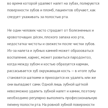
во время которой удаляют налет на зубах, полируются
поверхности зубов и пломб, пациентов обучают, как
следует ухаживать за полостью рта.
Не один человек часто страдает от болезненных и
кровоточащих дёсен, плохого запаха изо рта,
недостатка чистоты и свежести после чистки зубов.
Из-за налета и зубных камней может образоваться
воспаление, кариес, может развиться пародонтоз,
когда между зубом и костью образуется карман,
рассасывается зуб окружающая кость — в итоге зубы
становятся шаткими и приходится их удалять или же
они выпадают сами. Одной лишь зубной щёткой
невозможно удалить зубной налет и камни, поэтому
необходимо регулярно выполнять профессиональную
гигиену полости рта. На ровной зубной поверхности