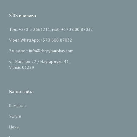
S’OS клиника
Тел.: +370 5 2661211, моб. +370 600 87032
Viber, WhatsApp: +370 600 87032
Эл. адрес: info@drgrybauskas.com
ул. Витянио 22 / Наугардуко 41,
Vilnius 03229
Карта сайта
Команда
Услуги
Цены