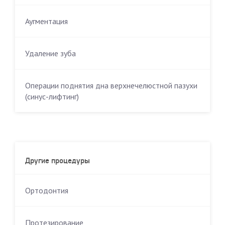
Аугментация
Удаление зуба
Операции поднятия дна верхнечелюстной пазухи
(синус-лифтинг)
Другие процедуры
Ортодонтия
Протезирование